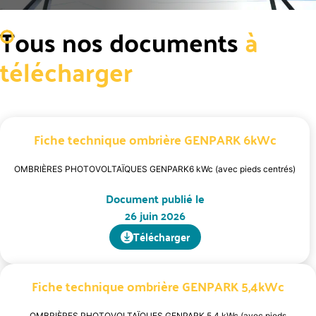
Tous nos documents
à
télécharger
Fiche technique ombrière GENPARK 6kWc
OMBRIÈRES PHOTOVOLTAÏQUES GENPARK6 kWc (avec pieds centrés)
Document publié le
26 juin 2026
Télécharger
Fiche technique ombrière GENPARK 5,4kWc
OMBRIÈRES PHOTOVOLTAÏQUES GENPARK 5,4 kWc (avec pieds