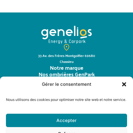
33 Av. des Frères Montgolfier 69680
Chassieu
Notre marque
Nos ombrières GenPark
La distribution
Gérer le consentement
Contact
Mondu
Nous utilisons des cookies pour optimiser notre site web et notre service.
E-shop
Suivez-nous sur
Accepter